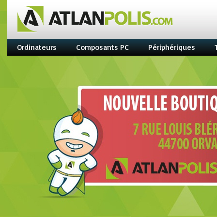
Ordinateurs
Composants PC
Périphériques