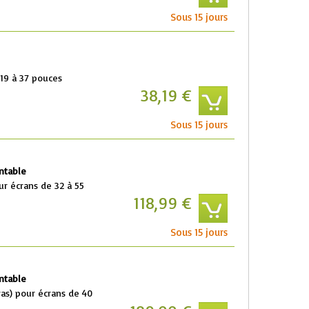
Sous 15 jours
19 à 37 pouces
38,19 €
Sous 15 jours
ntable
ur écrans de 32 à 55
118,99 €
Sous 15 jours
ntable
ras) pour écrans de 40