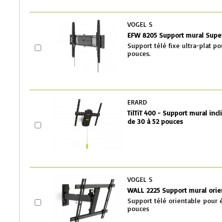
VOGEL S
EFW 8205 Support mural Super
Support télé fixe ultra-plat po
pouces.
ERARD
TilTiT 400 - Support mural incl
d
e 30 à 52 pouces
VOGEL S
WALL 2225 Support mural orie
Support télé orientable pour 
pouces