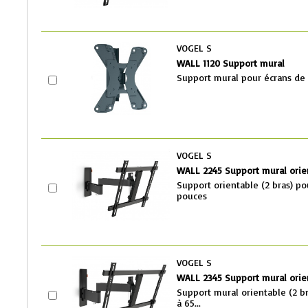
VOGEL S
WALL 1120 Support mural
Support mural pour écrans de 
VOGEL S
WALL 2245 Support mural orie
Support orientable (2 bras) po
pouces
VOGEL S
WALL 2345 Support mural orie
Support mural orientable (2 b
à 65...