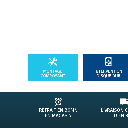
MONTAGE
INTERVENTION
COMPOSANT
DISQUE DUR
RETRAIT EN 30MN
LIVRAISON 
EN MAGASIN
OU EN R