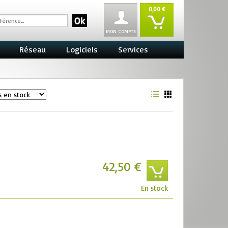
0,00 €
MON COMPTE
Réseau
Logiciels
Services
42,50 €
En stock