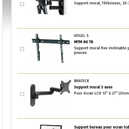
Support mural, Téléviseur, 23-3
VOGEL S
MTM 80 TB
Support mural fixe inclinable 
pouces
BRATECK
Support mural 3 axes
Pour écran LCD 13" à 27" (33c
Support bureau pour ecran lcd