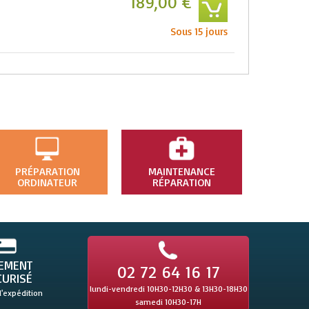
189,00 €
Sous 15 jours
PRÉPARATION
MAINTENANCE
ORDINATEUR
RÉPARATION
IEMENT
02 72 64 16 17
CURISÉ
lundi-vendredi 10H30-12H30 & 13H30-18H30
l'expédition
samedi 10H30-17H