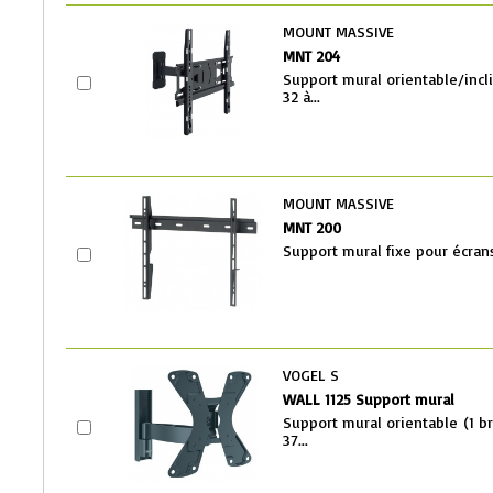
MOUNT MASSIVE
MNT 204
Support mural orientable/incl
32 à...
MOUNT MASSIVE
MNT 200
Support mural fixe pour écran
VOGEL S
WALL 1125 Support mural
Support mural orientable (1 br
37...