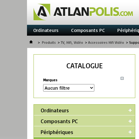
Ordinateurs
Composants PC
Périphéri
>
Produits
>
TV, Hifi, Vidéo
>
Accessoires Hifi Vidéo
>
Suppo
CATALOGUE
Marques
Ordinateurs
Composants PC
Périphériques