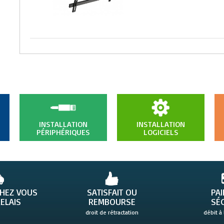
INSTALLATION
INSTALLATION
PÉRIPHÉRIQUES
LOGICIELS
CHEZ VOUS
SATISFAIT OU
PA
ELAIS
REMBOURSE
SÉ
droit de rétractation
débit à 