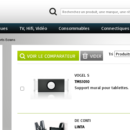
ques
TV, Hifi, Vidéo
Consommables
Connectiques
rts Ecrans
Tri
VOGEL S
TMS1010
Support mural pour tablettes.
DE CONTI
LINTA