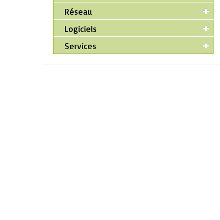
Réseau
Logiciels
Services