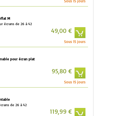
Sous 15 jours
flat M
ur écrans de 26 à 42
49,00 €
Sous 15 jours
inable pour écran plat
95,80 €
Sous 15 jours
ntable
écrans de 26 à 42
119,99 €