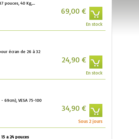
7 pouces, 40 Kg,...
69,00 €
En stock
pour écran de 26 à 32
24,90 €
En stock
m - 69cm), VESA 75-100
34,90 €
Sous 2 jours
 15 a 24 pouces