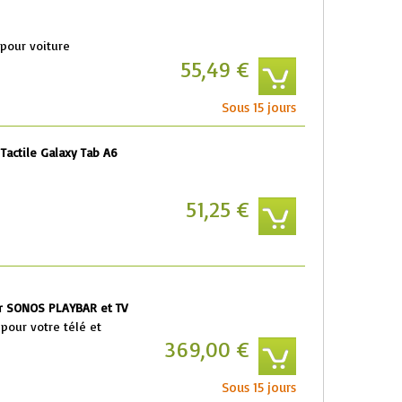
pour voiture
55,49 €
Sous 15 jours
actile Galaxy Tab A6
51,25 €
ur SONOS PLAYBAR et TV
 pour votre télé et
369,00 €
Sous 15 jours