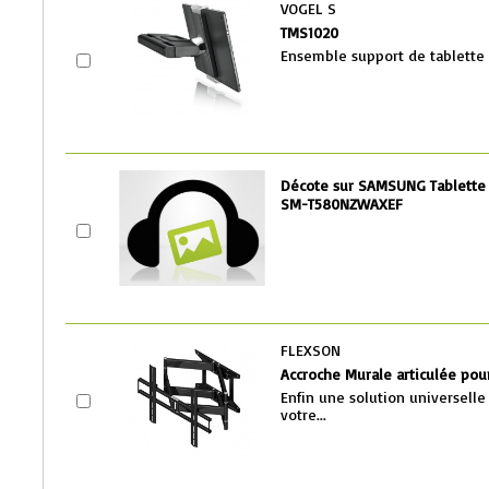
VOGEL S
TMS1020
Ensemble support de tablette 
Décote sur SAMSUNG Tablette T
SM-T5
80NZWAXEF
FLEXSON
Accroche Murale articulée po
Enfin une solution universelle
votre...