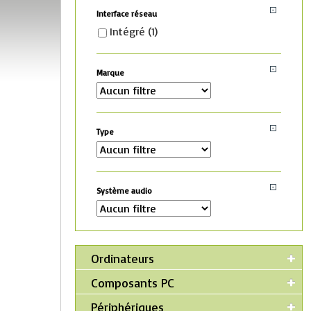
Interface réseau
Intégré
(1)
Marque
Type
Système audio
Ordinateurs
Composants PC
Périphériques