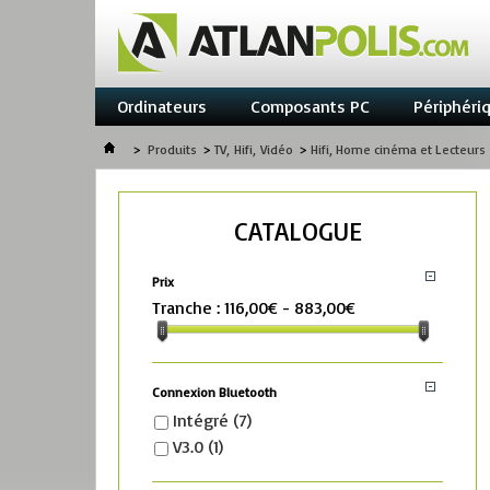
Ordinateurs
Composants PC
Périphéri
>
Produits
>
TV, Hifi, Vidéo
>
Hifi, Home cinéma et Lecteurs
CATALOGUE
Prix
Tranche :
116,00€ - 883,00€
Connexion Bluetooth
Intégré
(7)
V3.0
(1)