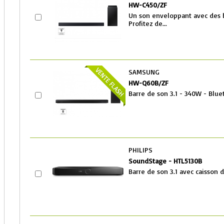
HW-C450/ZF
Un son enveloppant avec des 
Profitez de...
SAMSUNG
HW-Q60B/ZF
Barre de son 3.1 - 340W - Blue
PHILIPS
SoundStage - HTL5130B
Barre de son 3.1 avec caisson d