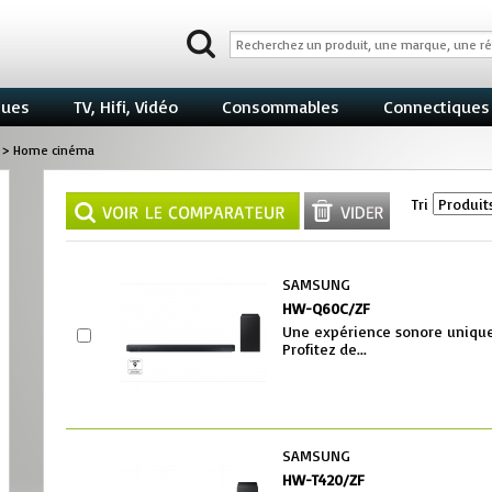
ques
TV, Hifi, Vidéo
Consommables
Connectiques
>
Home cinéma
Tri
SAMSUNG
HW-Q60C/ZF
Une expérience sonore unique
Profitez de...
SAMSUNG
HW-T420/ZF