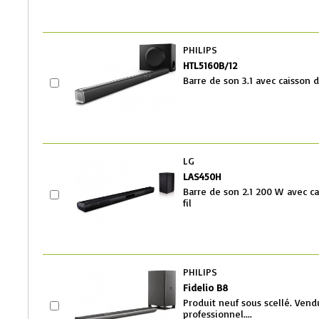
PHILIPS
HTL5160B/12
Barre de son 3.1 avec caisson d
LG
LAS450H
Barre de son 2.1 200 W avec c
fil
PHILIPS
Fidelio B8
Produit neuf sous scellé. Vend
professionnel....