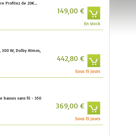
e Profitez de 20€...
149,00 €
En stock
x, 300 W, Dolby Atmos,
442,80 €
Sous 15 jours
e basses sans fil - 350
369,00 €
Sous 15 jours