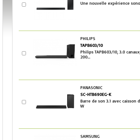
Une nouvelle expérience sonor
PHILIPS
TAPB603/10
Philips TAPB603/10, 3.0 canau
200...
PANASONIC
SC-HTB690EG-K
Barre de son 3.1 avec caisson d
W
SAMSUNG