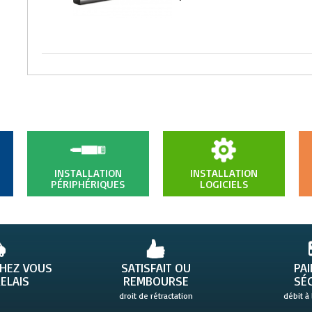
INSTALLATION
INSTALLATION
PÉRIPHÉRIQUES
LOGICIELS
CHEZ VOUS
SATISFAIT OU
PA
ELAIS
REMBOURSE
SÉ
droit de rétractation
débit à 