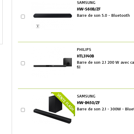
SAMSUNG
HW-S60B/ZF
Barre de son 5.0 - Bluetooth
PHILIPS
HTL3140B
Barre de son 2.1 200 W avec c
fil
SAMSUNG
HW-B450/ZF
Barre de son 2.1 - 300W - Blu