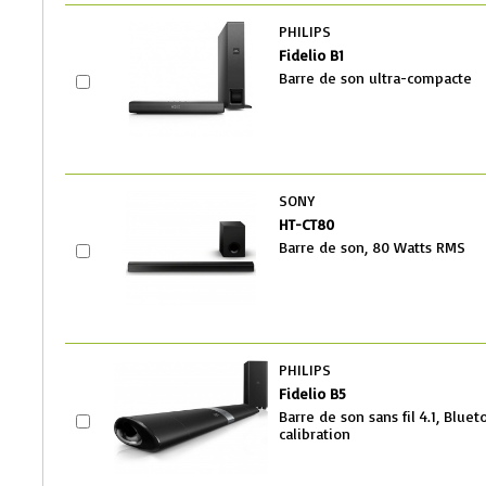
PHILIPS
Fidelio B1
Barre de son ultra-compacte
SONY
HT-CT80
Barre de son, 80 Watts RMS
PHILIPS
Fidelio B5
Barre de son sans fil 4.1, Blue
calibration