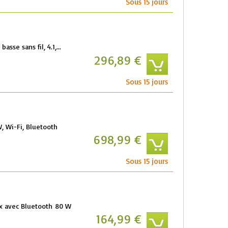
Sous 15 jours
sse sans fil, 4.1,...
296,89 €
Sous 15 jours
, Wi-Fi, Bluetooth
698,99 €
Sous 15 jours
ux avec Bluetooth 80 W
164,99 €