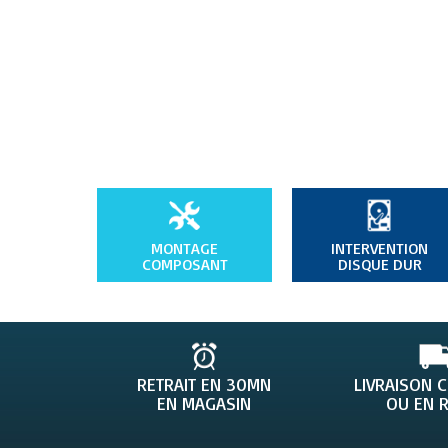
MONTAGE
INTERVENTION
COMPOSANT
DISQUE DUR
RETRAIT EN 30MN
LIVRAISON 
EN MAGASIN
OU EN R