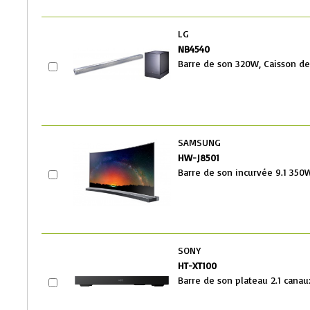
LG
NB4540
Barre de son 320W, Caisson de ba
SAMSUNG
HW-J8501
Barre de son incurvée 9.1 350W
SONY
HT-XT100
Barre de son plateau 2.1 cana