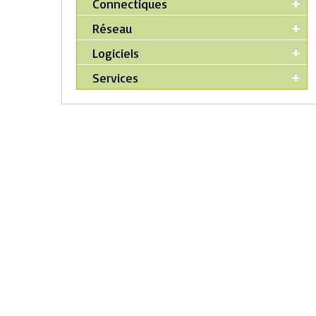
Connectiques
Réseau
Logiciels
Services