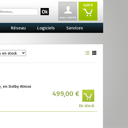
0,00 €
MON COMPTE
Réseau
Logiciels
Services
, en Dolby Atmos
499,00 €
En stock