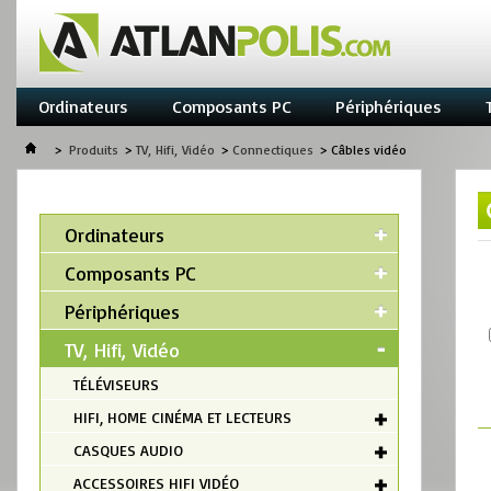
Ordinateurs
Composants PC
Périphériques
>
Produits
>
TV, Hifi, Vidéo
>
Connectiques
>
Câbles vidéo
Ordinateurs
Composants PC
Périphériques
TV, Hifi, Vidéo
TÉLÉVISEURS
HIFI, HOME CINÉMA ET LECTEURS
CASQUES AUDIO
ACCESSOIRES HIFI VIDÉO