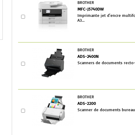
BROTHER
MFC-J5740DW
Imprimante jet d'encre multif
A3...
BROTHER
ADS-2400N
Scanners de documents recto-
BROTHER
ADS-2200
Scanner de documents bureau