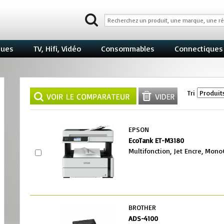
ques
TV, Hifi, Vidéo
Consommables
Connectiques
Tri
EPSON
EcoTank ET-M3180
Multifonction, Jet Encre, Mon
BROTHER
ADS-4100