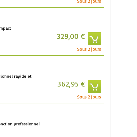
Sous 2 jours
ompact
329,00 €
Sous 2 jours
sionnel rapide et
362,95 €
Sous 2 jours
onction professionnel