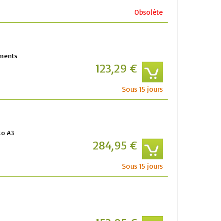
Obsolète
uments
123,29 €
Sous 15 jours
to A3
284,95 €
Sous 15 jours