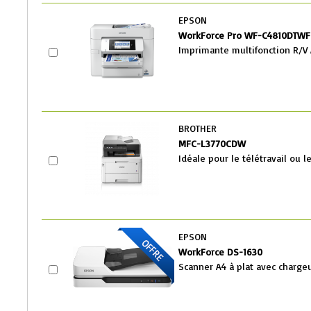
EPSON
WorkForce Pro WF-C4810DTWF
Imprimante multifonction R/V
BROTHER
MFC-L3770CDW
Idéale pour le télétravail ou le
EPSON
WorkForce DS-1630
Scanner A4 à plat avec charg