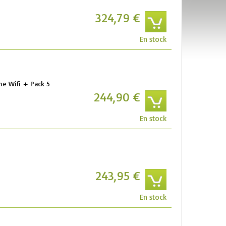
324,79 €
En stock
e Wifi + Pack 5
244,90 €
En stock
243,95 €
En stock