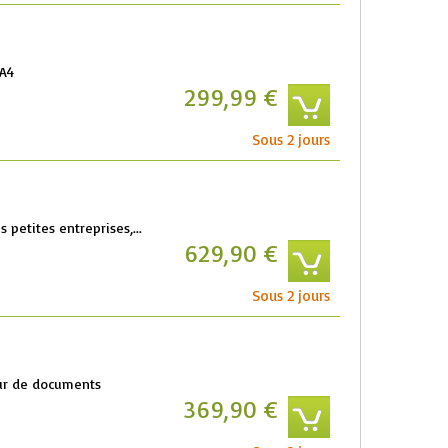
 A4
299,99 €
Sous 2 jours
s petites entreprises,...
629,90 €
Sous 2 jours
eur de documents
369,90 €