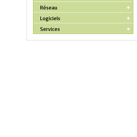
Réseau
Logiciels
Services