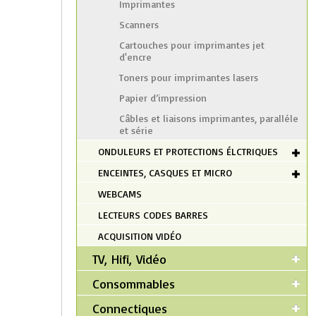
Imprimantes
Scanners
Cartouches pour imprimantes jet
d'encre
Toners pour imprimantes lasers
Papier d’impression
Câbles et liaisons imprimantes, paralléle
et série
ONDULEURS ET PROTECTIONS ÉLCTRIQUES
ENCEINTES, CASQUES ET MICRO
WEBCAMS
LECTEURS CODES BARRES
ACQUISITION VIDÉO
TV, Hifi, Vidéo
Consommables
Connectiques