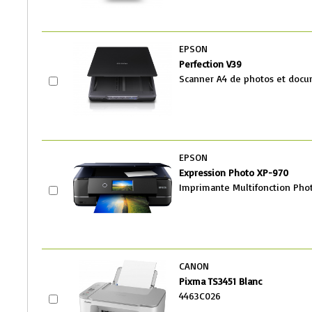
EPSON
Perfection V39
Scanner A4 de photos et doc
EPSON
Expression Photo XP-970
Imprimante Multifonction Pho
CANON
Pixma TS3451 Blanc
4463C026