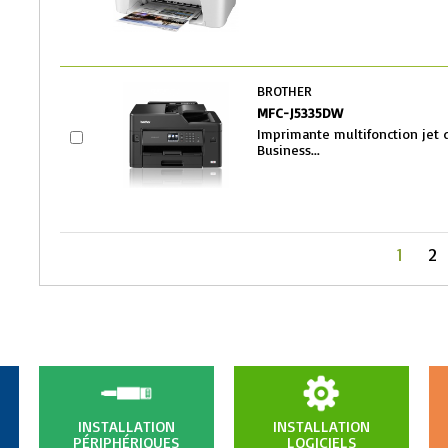
BROTHER
MFC-J5335DW
Imprimante multifonction jet 
Business...
<
1
2
INSTALLATION
INSTALLATION
PÉRIPHÉRIQUES
LOGICIELS