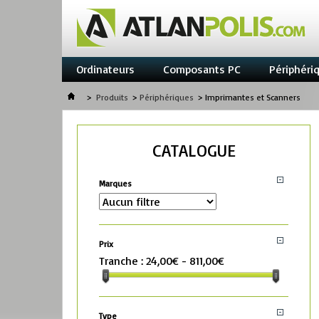
Ordinateurs
Composants PC
Périphéri
>
Produits
>
Périphériques
>
Imprimantes et Scanners
CATALOGUE
Marques
Prix
Tranche :
24,00€ - 811,00€
Type