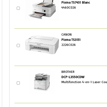
Pixma TS7451 Blanc
4460C026
CANON
Pixma TS3151
2226C026
BROTHER
DCP-L3550CDW
Multifonction 4-en-1 Laser Co