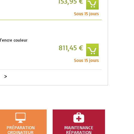
153,95 €
Sous 15 jours
d'encre couleur
811,45 €
Sous 15 jours
>
PRÉPARATION
MAINTENANCE
ORDINATEUR
RÉPARATION