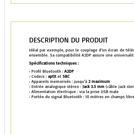
DESCRIPTION DU PRODUIT
Idéal par exemple, pour le couplage d’un écran de tél
ensemble. Sa compatibilité A2DP assure une universalité 
Spécifications techniques :
• Profil Bluetooth :
A2DP
• Codecs :
aptX
et
SBC
• Appareils memorisés : jusqu’à
2 maximum
• Entrée analogique stéreo :
Jack 3.5 mm
(câble Jack ster
• Alimentation électrique : via la prise USB male
• Portée du signal Bluetooth : 10 mètres en champs libr