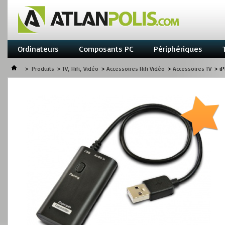
Ordinateurs
Composants PC
Périphériques
>
Produits
>
TV, Hifi, Vidéo
>
Accessoires Hifi Vidéo
>
Accessoires TV
>
iP