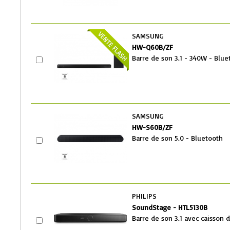
SAMSUNG
HW-Q60B/ZF
Barre de son 3.1 - 340W - Blue
SAMSUNG
HW-S60B/ZF
Barre de son 5.0 - Bluetooth
PHILIPS
SoundStage - HTL5130B
Barre de son 3.1 avec caisson d