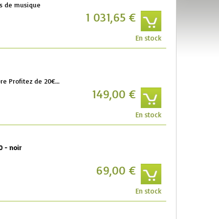
és de musique
1 031,65 €
En stock
e Profitez de 20€...
149,00 €
En stock
 - noir
69,00 €
En stock