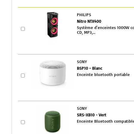
PHILIPS
Nitro NTX400
Système d'enceintes 1000W co
CD, MP3,...
SONY
BSP10 - Blanc
Enceinte bluetooth portable
SONY
SRS-XB10 - Vert
Enceinte Bluetooth compatibl