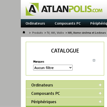
Ordinateurs
Composants PC
Périphéri
>
Produits
>
TV, Hifi, Vidéo
>
Hifi, Home cinéma et Lecteurs
CATALOGUE
Marques
Ordinateurs
Composants PC
Périphériques