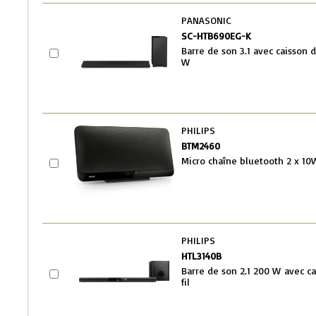
PANASONIC
SC-HTB690EG-K
Barre de son 3.1 avec caisson d
W
PHILIPS
BTM2460
Micro chaîne bluetooth 2 x 10
PHILIPS
HTL3140B
Barre de son 2.1 200 W avec c
fil