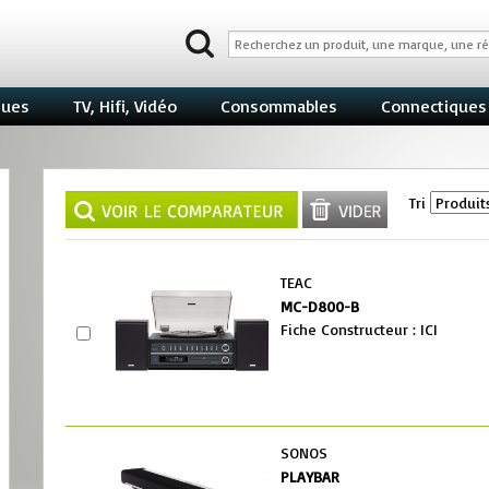
ques
TV, Hifi, Vidéo
Consommables
Connectiques
Tri
TEAC
MC-D800-B
Fiche Constructeur : ICI
SONOS
PLAYBAR