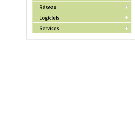
Réseau
Logiciels
Services