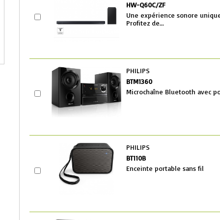
HW-Q60C/ZF
Une expérience sonore unique
Profitez de...
PHILIPS
BTM1360
Microchaîne Bluetooth avec p
PHILIPS
BT110B
Enceinte portable sans fil