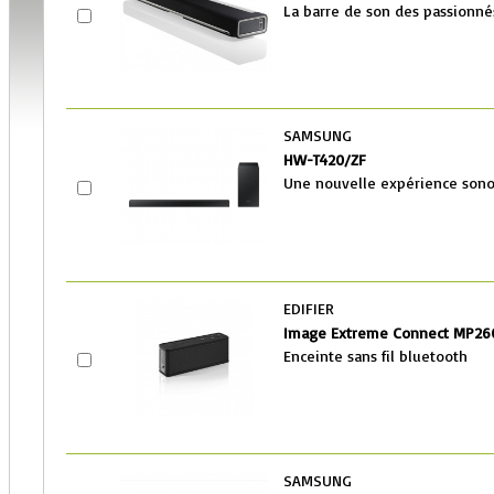
La barre de son des passionn
SAMSUNG
HW-T420/ZF
Une nouvelle expérience sonor
EDIFIER
Image Extreme Connect MP260
Enceinte sans fil bluetooth
SAMSUNG