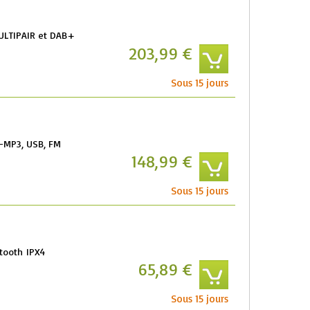
ULTIPAIR et DAB+
203,99 €
Sous 15 jours
D-MP3, USB, FM
148,99 €
Sous 15 jours
etooth IPX4
65,89 €
Sous 15 jours