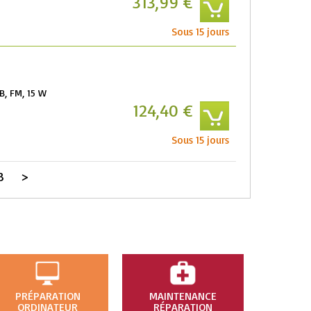
313,99 €
Sous 15 jours
B, FM, 15 W
124,40 €
Sous 15 jours
3
>
PRÉPARATION
MAINTENANCE
ORDINATEUR
RÉPARATION