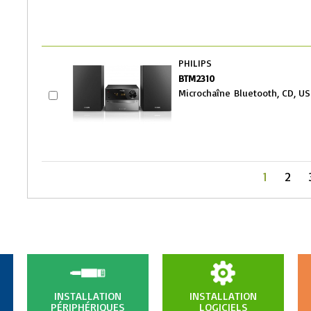
PHILIPS
BTM2310
Microchaîne Bluetooth, CD, US
<
1
2
INSTALLATION
INSTALLATION
PÉRIPHÉRIQUES
LOGICIELS