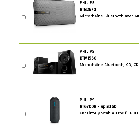
PHILIPS
BTB2670
Microchaîne Bluetooth avec M
PHILIPS
BTM1560
Microchaîne Bluetooth, CD, C
PHILIPS
BT6700B - Spin360
Enceinte portable sans fil Blu