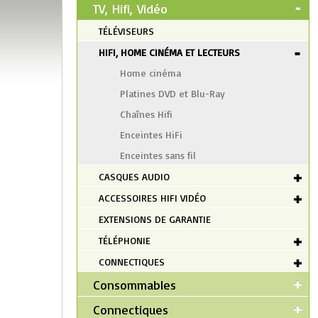
TV, Hifi, Vidéo
TÉLÉVISEURS
HIFI, HOME CINÉMA ET LECTEURS
Home cinéma
Platines DVD et Blu-Ray
Chaînes Hifi
Enceintes HiFi
Enceintes sans fil
CASQUES AUDIO
ACCESSOIRES HIFI VIDÉO
EXTENSIONS DE GARANTIE
TÉLÉPHONIE
CONNECTIQUES
Consommables
Connectiques