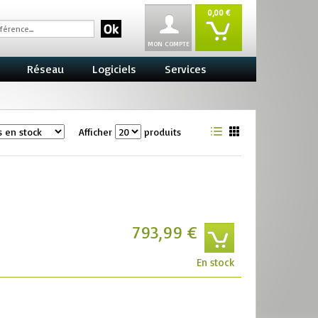
0,00 €
MON COMPTE
Réseau
Logiciels
Services
Afficher
produits
793,99 €
En stock