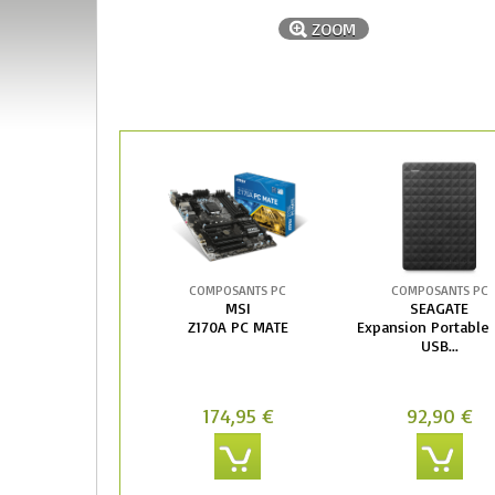
ZOOM
COMPOSANTS PC
COMPOSANTS PC
MSI
SEAGATE
Z170A PC MATE
Expansion Portable 
USB...
174,95 €
92,90 €