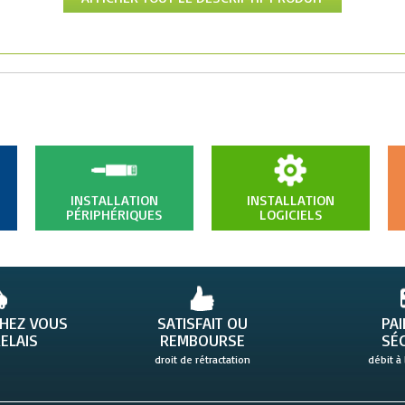
INSTALLATION
INSTALLATION
PÉRIPHÉRIQUES
LOGICIELS
CHEZ VOUS
SATISFAIT OU
PA
ELAIS
REMBOURSE
SÉ
droit de rétractation
débit à 