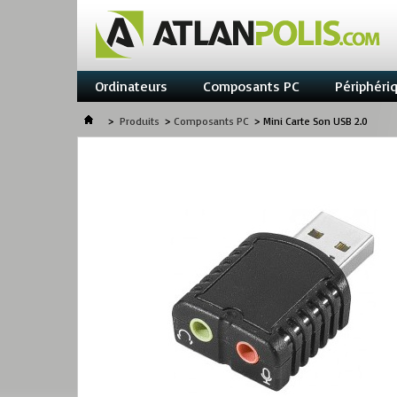
Ordinateurs
Composants PC
Périphéri
>
Produits
>
Composants PC
>
Mini Carte Son USB 2.0