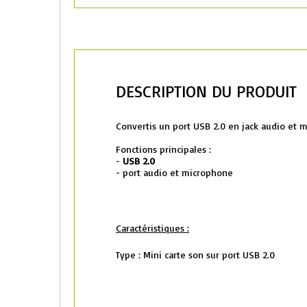
DESCRIPTION DU PRODUIT
Convertis un port USB 2.0 en jack audio et 
Fonctions principales :
-
USB 2.0
- port audio et microphone
Caractéristiques :
Type : Mini carte son sur port USB 2.0
Connectiques :