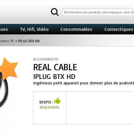
ques
TV, Hifi, Vidéo
Consommables
Connectiques
soires TV
>
IPLUG BTX HD
ACCESSOIRES TV
REAL CABLE
IPLUG BTX HD
Ingénieux petit appareil pour donner plus de praticité
DISPO :
disponible