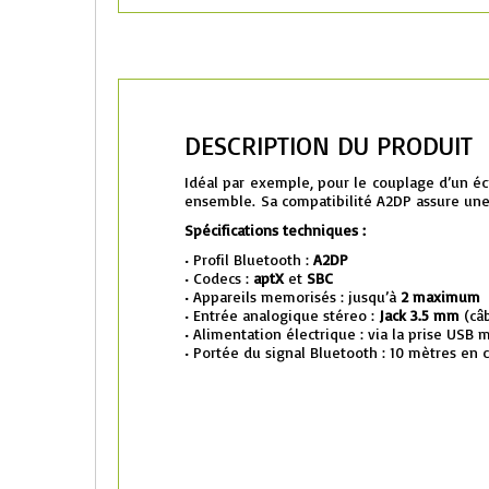
DESCRIPTION DU PRODUIT
Idéal par exemple, pour le couplage d’un é
ensemble. Sa compatibilité A2DP assure une u
Spécifications techniques :
• Profil Bluetooth :
A2DP
• Codecs :
aptX
et
SBC
• Appareils memorisés : jusqu’à
2 maximum
• Entrée analogique stéreo :
Jack 3.5 mm
(câb
• Alimentation électrique : via la prise USB 
• Portée du signal Bluetooth : 10 mètres en 