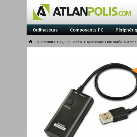
Ordinateurs
Composants PC
Périphéri
>
Produits
>
TV, Hifi, Vidéo
>
Accessoires Hifi Vidéo
>
Acces