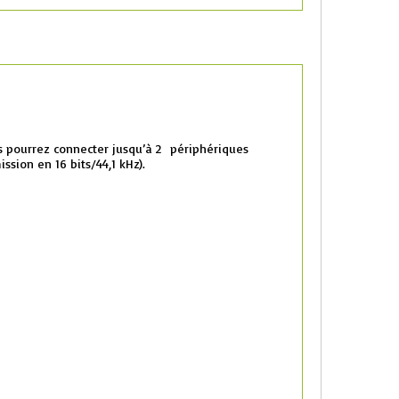
s pourrez connecter jusqu’à 2 périphériques
ssion en 16 bits/44,1 kHz).