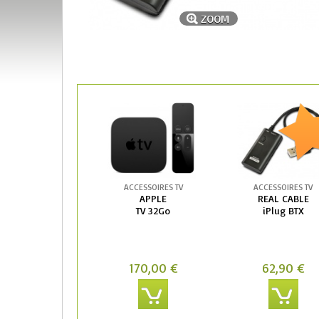
ZOOM
ACCESSOIRES TV
ACCESSOIRES TV
APPLE
REAL CABLE
TV 32Go
iPlug BTX
170,00 €
62,90 €