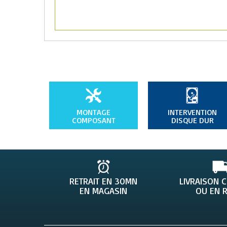
MONTAGE
INTERVENTION
COMPOSANT
DISQUE DUR
RETRAIT EN 30MN
LIVRAISON 
EN MAGASIN
OU EN R