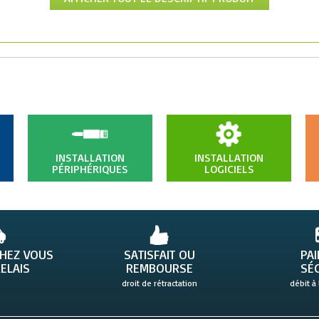
INSTALLATION
INSTALLATION
PÉRIPHÉRIQUES
LOGICIELS
CHEZ VOUS
SATISFAIT OU
PA
ELAIS
REMBOURSE
SÉ
droit de rétractation
débit à 