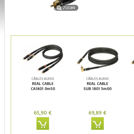
ZOOM
CÂBLES AUDIO
CÂBLES AUDIO
REAL CABLE
REAL CABLE
CA1801 0m50
SUB 1801 5m00
65,90 €
69,89 €