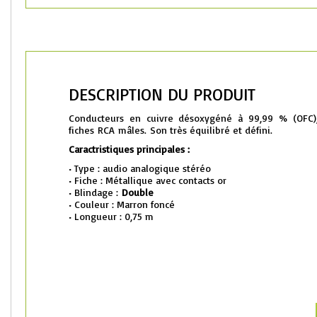
DESCRIPTION DU PRODUIT
Conducteurs en cuivre désoxygéné à 99,99 % (OFC), 
fiches RCA mâles.
Son très équilibré et défini.
Caractristiques principales :
• Type : audio analogique stéréo
• Fiche : Métallique avec contacts or
• Blindage :
Double
• Couleur : Marron foncé
• Longueur : 0,75 m