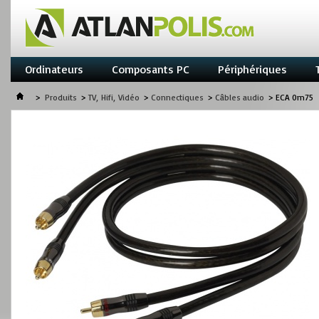
Ordinateurs
Composants PC
Périphériques
>
Produits
>
TV, Hifi, Vidéo
>
Connectiques
>
Câbles audio
>
ECA 0m75