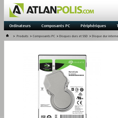
Ordinateurs
Composants PC
Périphériques
>
Produits
>
Composants PC
>
Disques durs et SSD
>
Disque dur intern