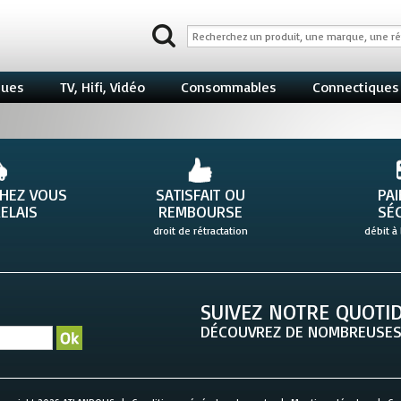
ques
TV, Hifi, Vidéo
Consommables
Connectiques
CHEZ VOUS
SATISFAIT OU
PA
ELAIS
REMBOURSE
SÉ
droit de rétractation
débit à 
SUIVEZ NOTRE QUOTID
DÉCOUVREZ DE NOMBREUSES