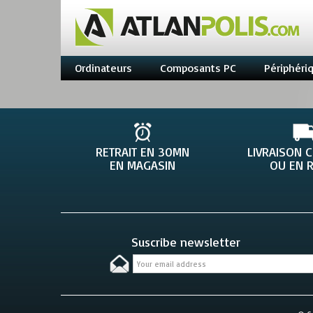
Ordinateurs
Composants PC
Périphéri
RETRAIT EN 30MN
LIVRAISON 
EN MAGASIN
OU EN R
Suscribe newsletter