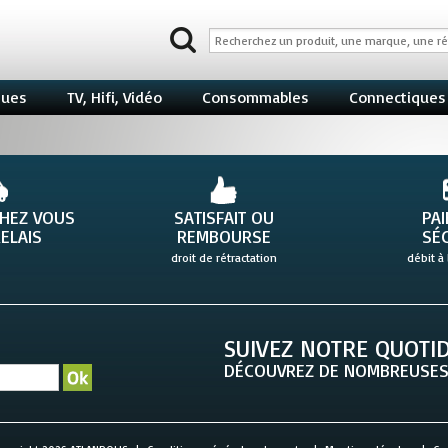
ques
TV, Hifi, Vidéo
Consommables
Connectiques
CHEZ VOUS
SATISFAIT OU
PA
ELAIS
REMBOURSE
SÉ
droit de rétractation
débit à 
SUIVEZ NOTRE QUOTID
DÉCOUVREZ DE NOMBREUSES