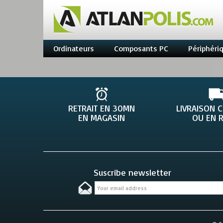
Ordinateurs
Composants PC
Périphéri
RETRAIT EN 30MN
LIVRAISON 
EN MAGASIN
OU EN R
Suscribe newsletter