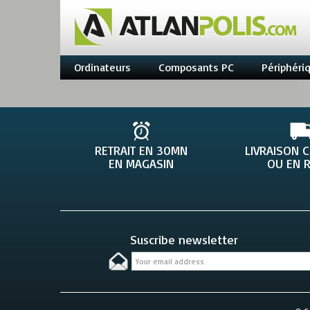
Ordinateurs
Composants PC
Périphéri
RETRAIT EN 30MN
LIVRAISON 
EN MAGASIN
OU EN R
Suscribe newsletter