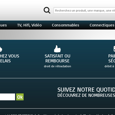
ques
TV, Hifi, Vidéo
Consommables
Connectiques
CHEZ VOUS
SATISFAIT OU
PA
ELAIS
REMBOURSE
SÉ
droit de rétractation
débit à 
SUIVEZ NOTRE QUOTID
DÉCOUVREZ DE NOMBREUSES