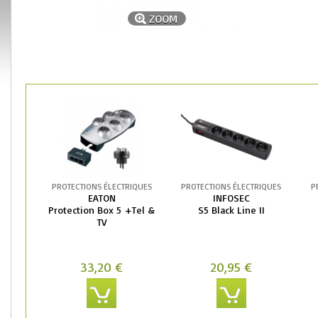
ZOOM
PROTECTIONS ÉLECTRIQUES
PROTECTIONS ÉLECTRIQUES
P
EATON
INFOSEC
Protection Box 5 +Tel &
S5 Black Line II
TV
33,20 €
20,95 €