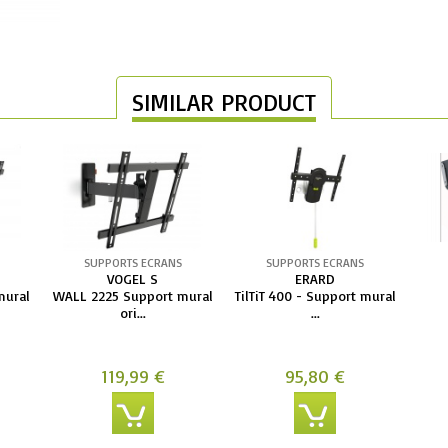
SIMILAR PRODUCT
SUPPORTS ECRANS
SUPPORTS ECRANS
VOGEL S
ERARD
mural
WALL 2225 Support mural
TilTiT 400 - Support mural
ori...
...
119,99 €
95,80 €