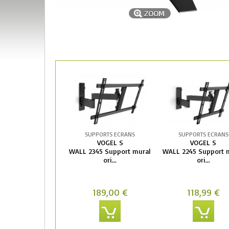
ZOOM
SUPPORTS ECRANS
SUPPORTS ECRANS
VOGEL S
VOGEL S
WALL 2345 Support mural
WALL 2245 Support 
ori...
ori...
189,00 €
118,99 €