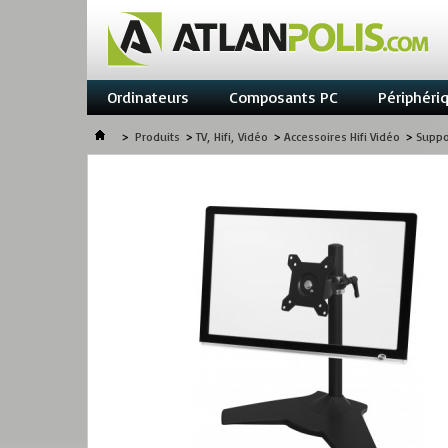
Ordinateurs
Composants PC
Périphéri
>
Produits
>
TV, Hifi, Vidéo
>
Accessoires Hifi Vidéo
>
Suppo