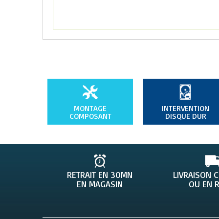
MONTAGE
INTERVENTION
COMPOSANT
DISQUE DUR
RETRAIT EN 30MN
LIVRAISON 
EN MAGASIN
OU EN R