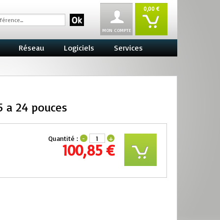
0,00 €
MON COMPTE
Réseau
Logiciels
Services
5 a 24 pouces
Quantité :
-
+
100,85 €