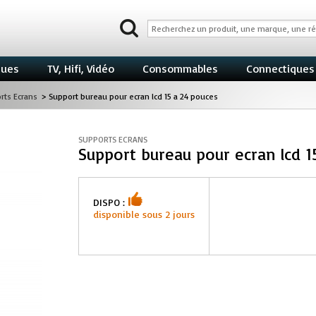
ques
TV, Hifi, Vidéo
Consommables
Connectiques
rts Ecrans
>
Support bureau pour ecran lcd 15 a 24 pouces
SUPPORTS ECRANS
Support bureau pour ecran lcd 1
DISPO :
disponible sous 2 jours