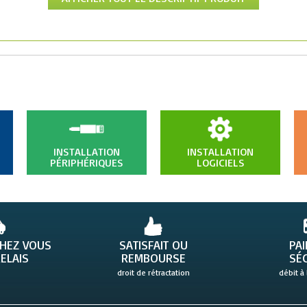
INSTALLATION
INSTALLATION
PÉRIPHÉRIQUES
LOGICIELS
CHEZ VOUS
SATISFAIT OU
PA
ELAIS
REMBOURSE
SÉ
droit de rétractation
débit à 