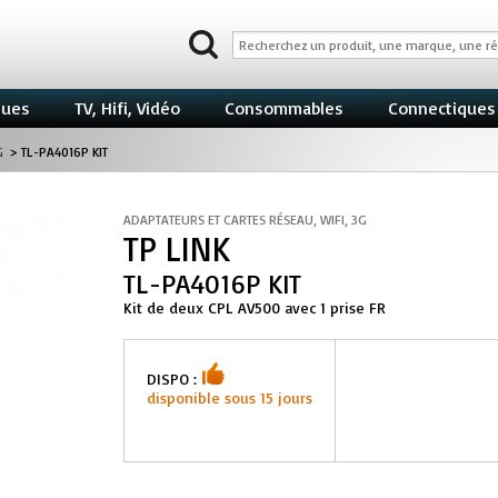
ques
TV, Hifi, Vidéo
Consommables
Connectiques
G
>
TL-PA4016P KIT
ADAPTATEURS ET CARTES RÉSEAU, WIFI, 3G
TP LINK
TL-PA4016P KIT
Kit de deux CPL AV500 avec 1 prise FR
DISPO :
disponible sous 15 jours