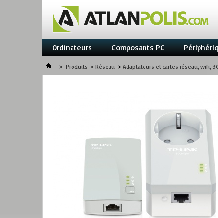
Ordinateurs
Composants PC
Périphéri
>
Produits
>
Réseau
>
Adaptateurs et cartes réseau, wifi, 3