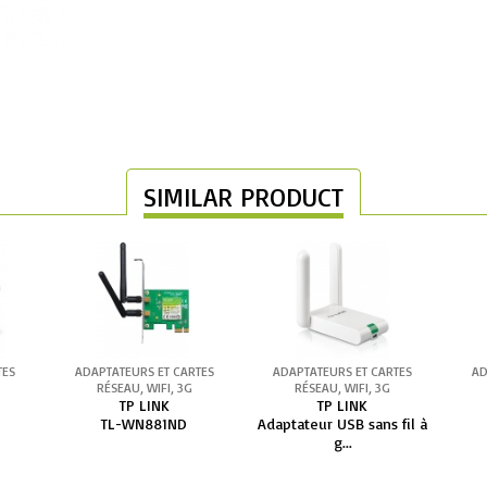
SIMILAR PRODUCT
TES
ADAPTATEURS ET CARTES
ADAPTATEURS ET CARTES
AD
RÉSEAU, WIFI, 3G
RÉSEAU, WIFI, 3G
TP LINK
TP LINK
TL-WN881ND
Adaptateur USB sans fil à
g...