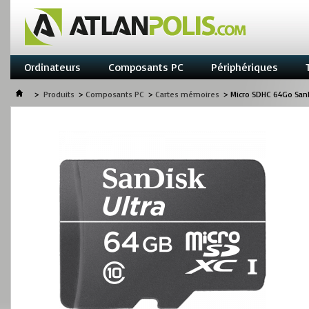
Ordinateurs
Composants PC
Périphériques
>
Produits
>
Composants PC
>
Cartes mémoires
>
Micro SDHC 64Go SanD