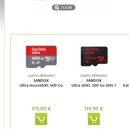
ZOOM
CARTES MÉMOIRES
CARTES MÉMOIRES
SANDISK
SANDISK
Ultra microSDXC 400 Go
Ultra SDXC 200 Go UHS-I
Ex
179,00 €
119,90 €