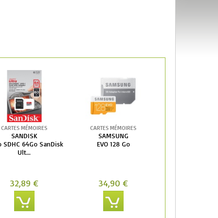
CARTES MÉMOIRES
CARTES MÉMOIRES
SANDISK
SAMSUNG
o SDHC 64Go SanDisk
EVO 128 Go
Ult...
32,89 €
34,90 €