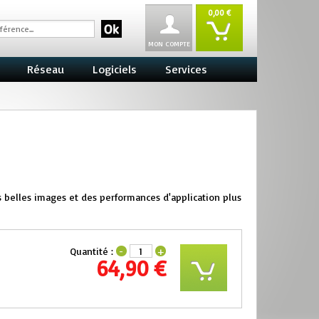
0,00 €
MON COMPTE
Réseau
Logiciels
Services
s belles images et des performances d'application plus
Quantité :
-
+
64,90 €