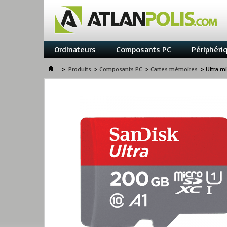
Ordinateurs
Composants PC
Périphéri
>
Produits
>
Composants PC
>
Cartes mémoires
>
Ultra m