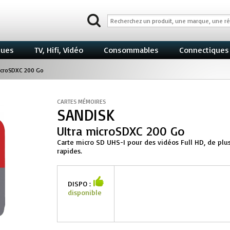
ques
TV, Hifi, Vidéo
Consommables
Connectiques
icroSDXC 200 Go
CARTES MÉMOIRES
SANDISK
Ultra microSDXC 200 Go
Carte micro SD UHS-I pour des vidéos Full HD, de plu
rapides.
DISPO :
disponible