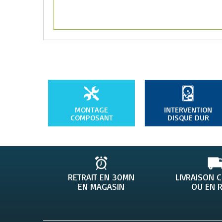
MONTAGE
INTERVENTION
COMPOSANT
DISQUE DUR
RETRAIT EN 30MN
LIVRAISON 
EN MAGASIN
OU EN R