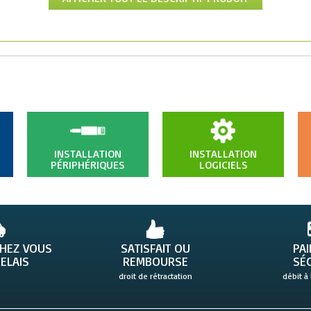
INSTALLATION
INSTALLATION
PÉRIPHÉRIQUES
LOGICIELS
CHEZ VOUS
SATISFAIT OU
PA
ELAIS
REMBOURSE
SÉ
droit de rétractation
débit à 