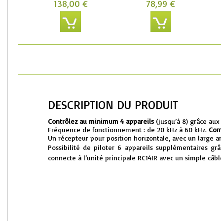
138,00 €
78,99 €
DESCRIPTION DU PRODUIT
Contrôlez au minimum 4 appareils
(jusqu’à 8) grâce aux
Fréquence de fonctionnement : de 20 kHz à 60 kHz.
Com
Un récepteur pour position horizontale, avec un large a
Possibilité de piloter 6 appareils supplémentaires grâ
connecte à l’unité principale RC14IR avec un simple câ