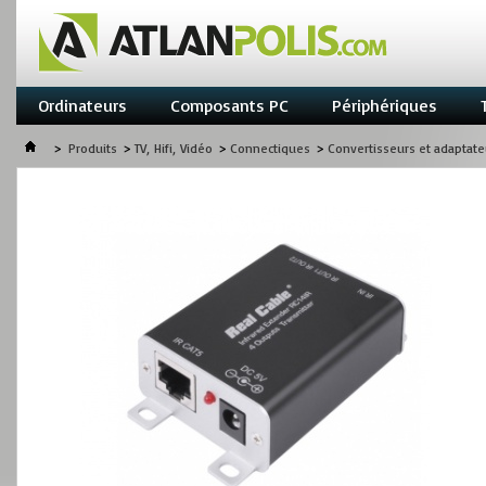
Ordinateurs
Composants PC
Périphériques
>
Produits
>
TV, Hifi, Vidéo
>
Connectiques
>
Convertisseurs et adaptate